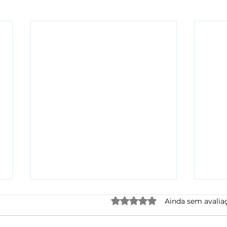
Avaliado com 0 de 5 estre
Ainda sem avalia