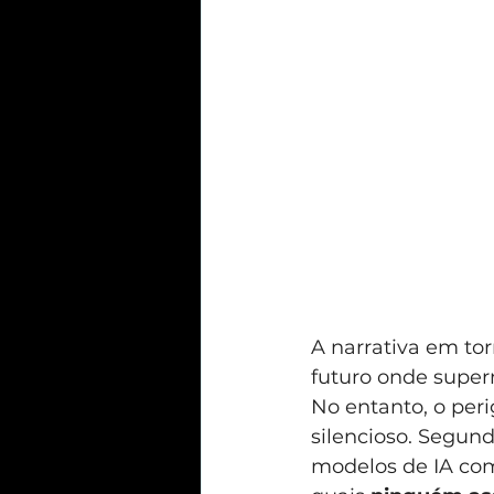
A narrativa em tor
futuro onde supe
No entanto, o peri
silencioso. Segund
modelos de IA comu