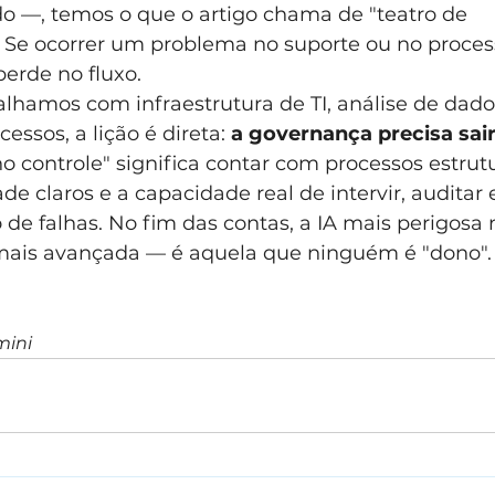
o —, temos o que o artigo chama de "teatro de 
. Se ocorrer um problema no suporte ou no proce
perde no fluxo.
lhamos com infraestrutura de TI, análise de dado
ssos, a lição é direta: 
a governança precisa sair
 controle" significa contar com processos estrutu
ade claros e a capacidade real de intervir, auditar
de falhas. No fim das contas, a IA mais perigosa 
mais avançada — é aquela que ninguém é "dono".
mini