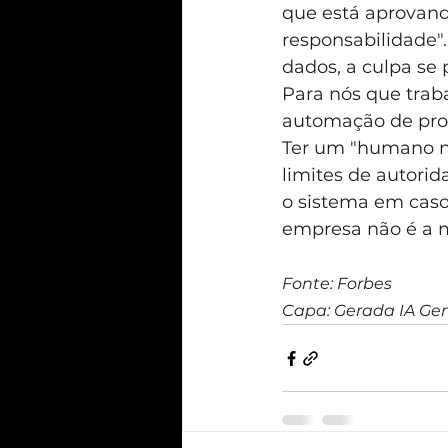
que está aprovand
responsabilidade"
dados, a culpa se 
Para nós que traba
automação de proce
Ter um "humano no
limites de autorid
o sistema em caso 
empresa não é a 
Fonte: Forbes
Capa: Gerada IA Ge