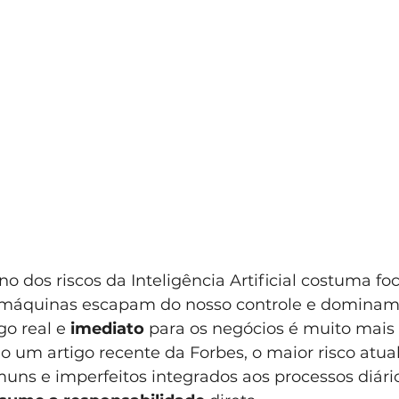
no dos riscos da Inteligência Artificial costuma f
rmáquinas escapam do nosso controle e dominam
go real e 
imediato
 para os negócios é muito mais 
o um artigo recente da Forbes, o maior risco atua
ns e imperfeitos integrados aos processos diário