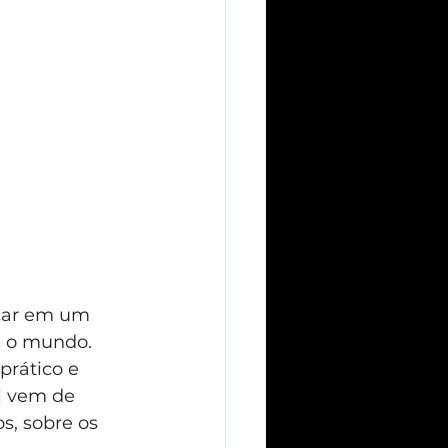
ocar em um 
 o mundo. 
prático e 
l vem de 
s, sobre os 