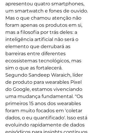
apresentou quatro smartphones, 
um smartwatch e fones de ouvido. 
Mas o que chamou atenção não 
foram apenas os produtos em si, 
mas a filosofia por trás deles: a 
inteligência artificial não será o 
elemento que derrubará as 
barreiras entre diferentes 
ecossistemas tecnológicos, mas 
sim o que as fortalecerá.
Segundo Sandeep Waraich, líder 
de produto para wearables Pixel 
do Google, estamos vivenciando 
uma mudança fundamental. "Os 
primeiros 15 anos dos wearables 
foram muito focados em 'coletar 
dados, o eu quantificado'. Isso está 
evoluindo rapidamente de dados 
episódicos para insights contínuos, 