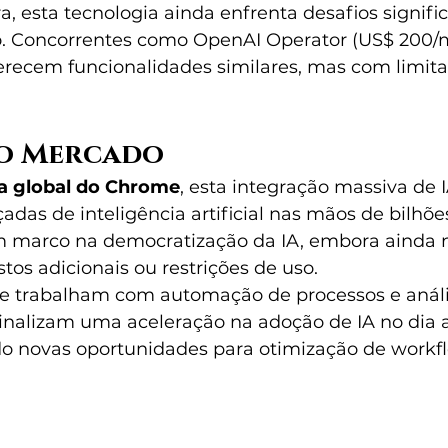
 esta tecnologia ainda enfrenta desafios signific
o. Concorrentes como OpenAI Operator (US$ 200/
ferecem funcionalidades similares, mas com limita
o Mercado
a global do Chrome
, esta integração massiva de I
das de inteligência artificial nas mãos de bilhões
m marco na democratização da IA, embora ainda n
stos adicionais ou restrições de uso.
e trabalham com automação de processos e análi
nalizam uma aceleração na adoção de IA no dia a
ndo novas oportunidades para otimização de workf