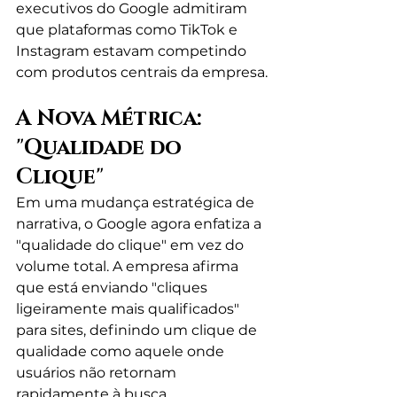
executivos do Google admitiram 
que plataformas como TikTok e 
Instagram estavam competindo 
com produtos centrais da empresa.
A Nova Métrica: 
"Qualidade do 
Clique"
Em uma mudança estratégica de 
narrativa, o Google agora enfatiza a 
"qualidade do clique" em vez do 
volume total. A empresa afirma 
que está enviando "cliques 
ligeiramente mais qualificados" 
para sites, definindo um clique de 
qualidade como aquele onde 
usuários não retornam 
rapidamente à busca.