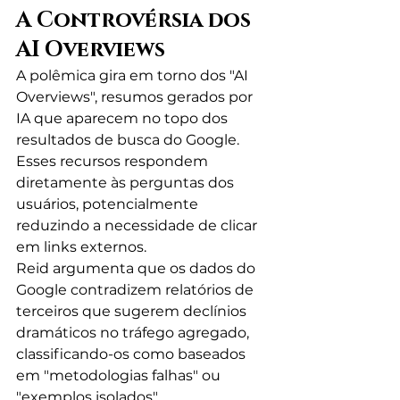
A Controvérsia dos 
AI Overviews
A polêmica gira em torno dos "AI 
Overviews", resumos gerados por 
IA que aparecem no topo dos 
resultados de busca do Google. 
Esses recursos respondem 
diretamente às perguntas dos 
usuários, potencialmente 
reduzindo a necessidade de clicar 
em links externos.
Reid argumenta que os dados do 
Google contradizem relatórios de 
terceiros que sugerem declínios 
dramáticos no tráfego agregado, 
classificando-os como baseados 
em "metodologias falhas" ou 
"exemplos isolados".